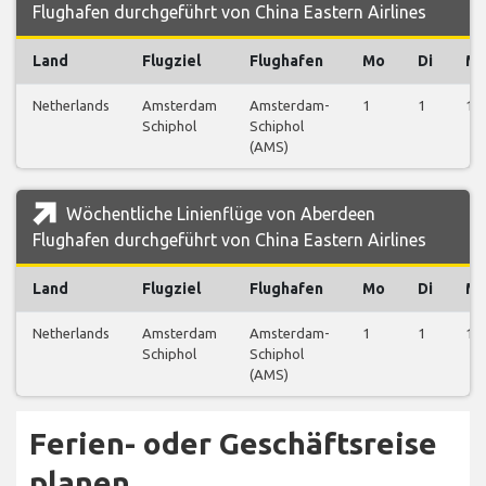
Flughafen durchgeführt von China Eastern Airlines
Land
Flugziel
Flughafen
Mo
Di
Mi
Netherlands
Amsterdam
Amsterdam-
1
1
1
Schiphol
Schiphol
(AMS)
Wöchentliche Linienflüge von Aberdeen
Flughafen durchgeführt von China Eastern Airlines
Land
Flugziel
Flughafen
Mo
Di
Mi
Netherlands
Amsterdam
Amsterdam-
1
1
1
Schiphol
Schiphol
(AMS)
Ferien- oder Geschäftsreise
planen…