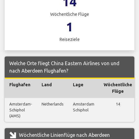
14
Wöchentliche Flüge
1
Reiseziele
Welche Orte fliegt China Eastern Airlines von und
nach Aberdeen Flughafen?
Flughafen
Land
Lage
Wöchentliche
Flüge
Amsterdam-
Netherlands
Amsterdam
14
Schiphol
Schiphol
(AMS)
Wöchentliche Linienflüge nach Aberdeen