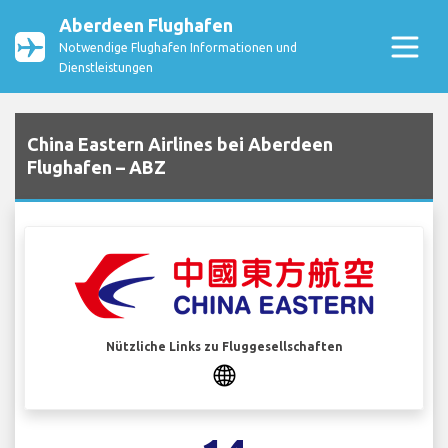
Aberdeen Flughafen
Notwendige Flughafen Informationen und
Dienstleistungen
China Eastern Airlines bei Aberdeen
Flughafen – ABZ
Nützliche Links zu Fluggesellschaften