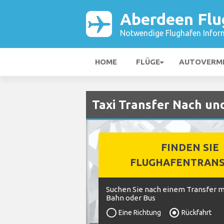
Aberdeen Flu
Notwendige Flughafen Infor
HOME
FLÜGE
AUTOVERM
Taxi Transfer Nach u
FINDEN SIE
FLUGHAFENTRANS
Suchen Sie nach einem Transfer mi
Bahn oder Bus
Eine Richtung
Rückfahrt