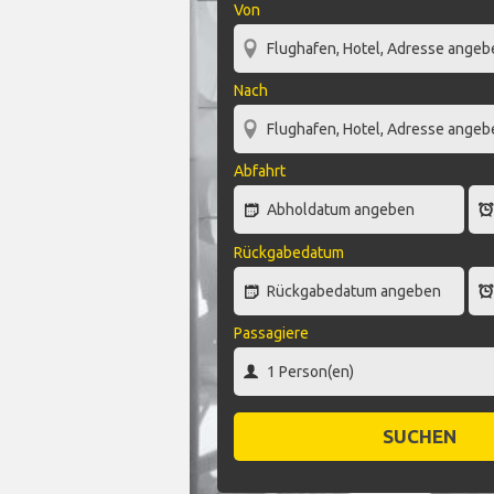
Von
Nach
Abfahrt
Rückgabedatum
Passagiere
SUCHEN