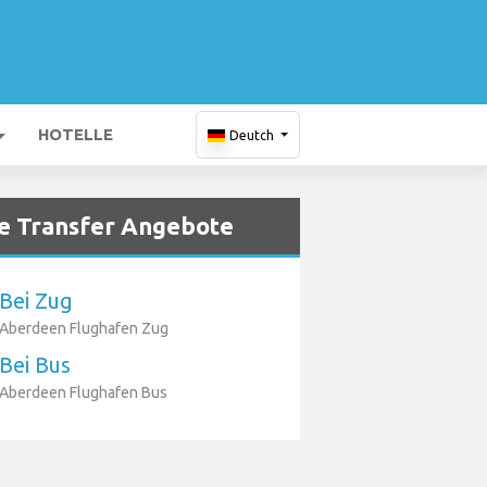
HOTELLE
Deutch
e Transfer Angebote
Bei Zug
Aberdeen Flughafen Zug
Bei Bus
Aberdeen Flughafen Bus