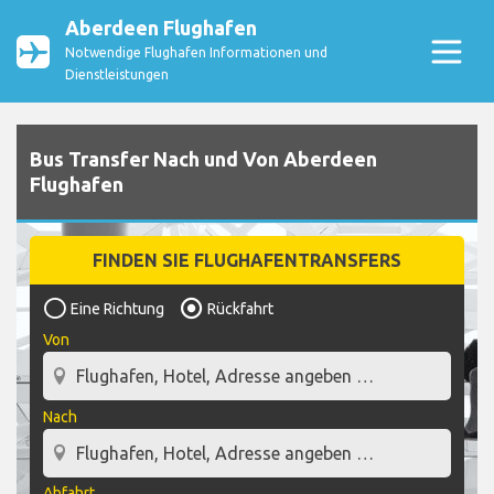
Aberdeen Flughafen
Notwendige Flughafen Informationen und
Dienstleistungen
Bus Transfer Nach und Von Aberdeen
Flughafen
FINDEN SIE FLUGHAFENTRANSFERS
Eine Richtung
Rückfahrt
Von
Nach
Abfahrt