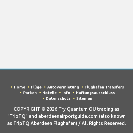
Home
Flüge
Autovermietung
Flughafen Transfers
Parken
Hotelle
Info
Haftungsausschluss
Datenschutz
Sitemap
COPYRIGHT © 2026 Try Quantum OU trading as
"TripTQ" and aberdeenairportguide.com (also known
as TripTQ Aberdeen Flughafen) / All Rights Reserved.