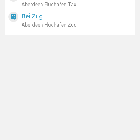
Aberdeen Flughafen Taxi
Bei Zug
train
Aberdeen Flughafen Zug