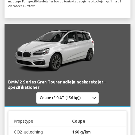
modtage. For specifikke detaljer bør du kontakte det givne biludlejningsfirma på
Aberdeen Lufthavn.
BMW 2 Series Gran Tourer udlejningskøretøjer –
specifikationer
Kropstype
Coupe
CO2-udledning
160 g/km