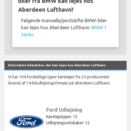
biler fra BMW kan lejes hos
Aberdeen Lufthavn?
Følgende manuelle/pindskifte BMW-biler
kan lejes hos Aberdeen Lufthavn:
BMW 1
Series
Alternative bilmærker, der kan lejes hos Aberdeen Lufthavn
Vi har 104 forskellige typer køretøjer fra 25 producenter
leveret af 14 biludlejningsfirmaer på Aberdeen Lufthavn.
Ford Udlejning
Køretøjstyper: 12
Udlejningsselskaber: 12