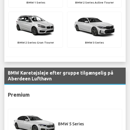
BMW 1 Series
BMW 2 Series Active Tourer
BMW 2 Series Gran Tourer
BMW 3 Series
BMW Køretøjsleje efter gruppe tilgængelig på
Aberdeen Lufthavn
Premium
BMW 5 Series