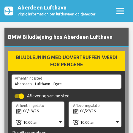
Aberdeen Lufthavn
Vigtig information om lufthavnen og tjenester
BMW Biludlejning hos Aberdeen Lufthavn
BILUDLEJNING MED UOVERTRUFFEN VÆRDI
FOR PENGENE
Afhentningssted
Aflevering samme sted
Afhentningsdato
Afleveringsdato
Chaufførens alder: