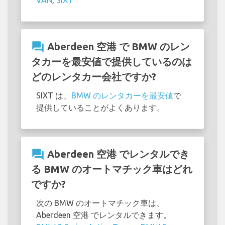
question_answer
Aberdeen 空港 で BMW のレン
タカーを最安値で提供しているのは
どのレンタカー会社ですか?
SIXT は、
BMW のレンタカーを最安値
で
提供していることがよくあります。
question_answer
Aberdeen 空港 でレンタルでき
る BMW のオートマチック車はどれ
ですか?
次の BMW のオートマチック車は、
Aberdeen 空港 でレンタルできます。