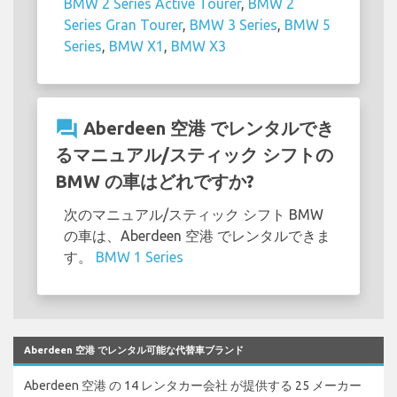
BMW 2 Series Active Tourer
,
BMW 2
Series Gran Tourer
,
BMW 3 Series
,
BMW 5
Series
,
BMW X1
,
BMW X3
question_answer
Aberdeen 空港 でレンタルでき
るマニュアル/スティック シフトの
BMW の車はどれですか?
次のマニュアル/スティック シフト BMW
の車は、Aberdeen 空港 でレンタルできま
す。
BMW 1 Series
Aberdeen 空港 でレンタル可能な代替車ブランド
Aberdeen 空港 の 14 レンタカー会社 が提供する 25 メーカー