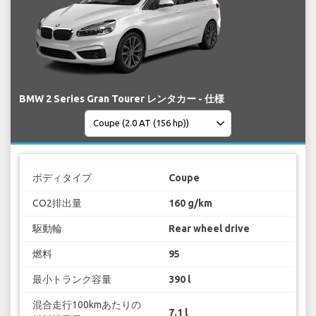
BMW 2 Series Gran Tourer レンタカー - 仕様
ボディタイプ
Coupe
CO2排出量
160 g/km
駆動輪
Rear wheel drive
燃料
95
最小トランク容量
390 l
混合走行100kmあたりの
7.1 l