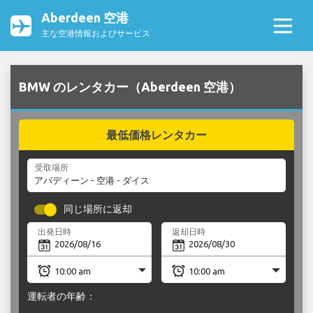
Aberdeen 空港
主な空港情報およびサービス
BMW のレンタカー（Aberdeen 空港）
最低価格レンタカー
受取場所
同じ場所に返却
出発日時
返却日時
運転者の年齢：