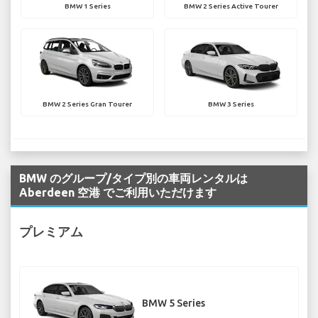
BMW 1 Series
BMW 2 Series Active Tourer
BMW 2 Series Gran Tourer
BMW 3 Series
BMW のグループ/タイプ別の車両レンタルは
Aberdeen 空港 でご利用いただけます
プレミアム
BMW 5 Series