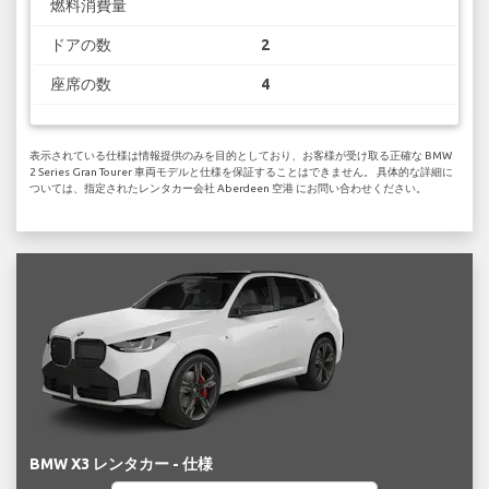
燃料消費量
ドアの数
2
座席の数
4
表示されている仕様は情報提供のみを目的としており、お客様が受け取る正確な BMW
2 Series Gran Tourer 車両モデルと仕様を保証することはできません。 具体的な詳細に
ついては、指定されたレンタカー会社 Aberdeen 空港 にお問い合わせください。
BMW X3 レンタカー - 仕様