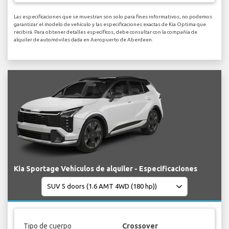
Las especificaciones que se muestran son solo para fines informativos, no podemos
garantizar el modelo de vehículo y las especificaciones exactas de Kia Optima que
recibirá. Para obtener detalles específicos, debe consultar con la compañía de
alquiler de automóviles dada en Aeropuerto de Aberdeen.
Kia Sportage Vehículos de alquiler - Especificaciones
Tipo de cuerpo
Crossover