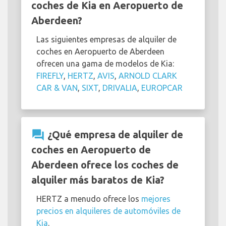
coches de Kia en Aeropuerto de
Aberdeen?
Las siguientes empresas de alquiler de
coches en Aeropuerto de Aberdeen
ofrecen una gama de modelos de Kia:
FIREFLY
,
HERTZ
,
AVIS
,
ARNOLD CLARK
CAR & VAN
,
SIXT
,
DRIVALIA
,
EUROPCAR
question_answer
¿Qué empresa de alquiler de
coches en Aeropuerto de
Aberdeen ofrece los coches de
alquiler más baratos de Kia?
HERTZ a menudo ofrece los
mejores
precios en alquileres de automóviles de
Kia
.