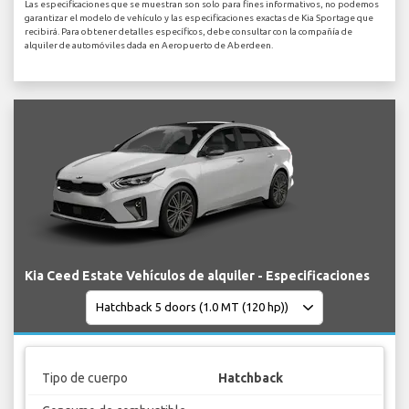
Las especificaciones que se muestran son solo para fines informativos, no podemos
garantizar el modelo de vehículo y las especificaciones exactas de Kia Sportage que
recibirá. Para obtener detalles específicos, debe consultar con la compañía de
alquiler de automóviles dada en Aeropuerto de Aberdeen.
Kia Ceed Estate Vehículos de alquiler - Especificaciones
Tipo de cuerpo
Hatchback