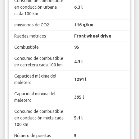
Consumo de combustible
en conducción urbana
6.3 l
cada 100 km
emisiones de CO2
116 g/km
Ruedas motrices
Front wheel drive
Combustible
95
Consumo de combustible
4.3 l
en carretera cada 100 km
Capacidad máxima del
1291 l
maletero
Capacidad mínima del
395 l
maletero
Consumo de combustible
en conducción mixta cada
5.1 l
100 km
Número de puertas
5