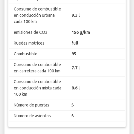
Consumo de combustible
en conducción urbana
9.3 l
cada 100 km
emisiones de CO2
156 g/km
Ruedas motrices
full
Combustible
95
Consumo de combustible
7.7 l
en carretera cada 100 km
Consumo de combustible
en conducción mixta cada
8.6 l
100 km
Número de puertas
5
Numero de asientos
5