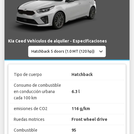
Kia Ceed Vehículos de alquiler - Especificaciones
Tipo de cuerpo
Hatchback
Consumo de combustible
en conducción urbana
6.3 l
cada 100 km
emisiones de CO2
116 g/km
Ruedas motrices
Front wheel drive
Combustible
95