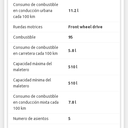
Consumo de combustible
en conducción urbana
11.2 l
cada 100 km
Ruedas motrices
Front wheel drive
Combustible
95
Consumo de combustible
5.8 l
en carretera cada 100 km
Capacidad máxima del
510 l
maletero
Capacidad mínima del
510 l
maletero
Consumo de combustible
en conducción mixta cada
7.8 l
100 km
Numero de asientos
5