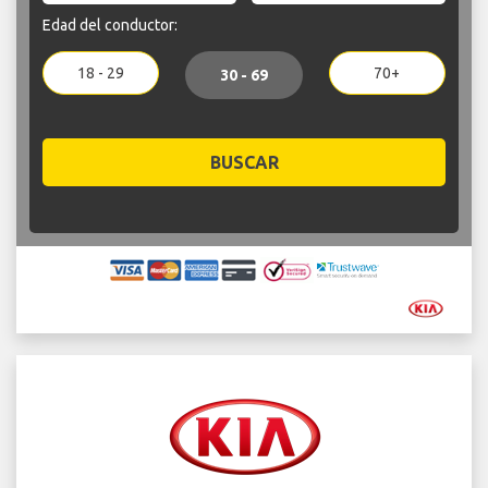
Edad del conductor:
18 - 29
70+
30 - 69
BUSCAR