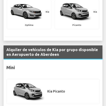
Kia
Kia
Optima
Picanto
Alquiler de vehículos de Kia por grupo disponible
en Aeropuerto de Aberdeen
Mini
Kia Picanto