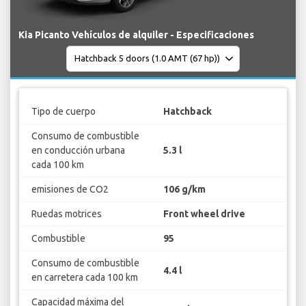
Kia Picanto Vehículos de alquiler - Especificaciones
Tipo de cuerpo
Hatchback
Consumo de combustible
en conducción urbana
5.3 l
cada 100 km
emisiones de CO2
106 g/km
Ruedas motrices
Front wheel drive
Combustible
95
Consumo de combustible
4.4 l
en carretera cada 100 km
Capacidad máxima del