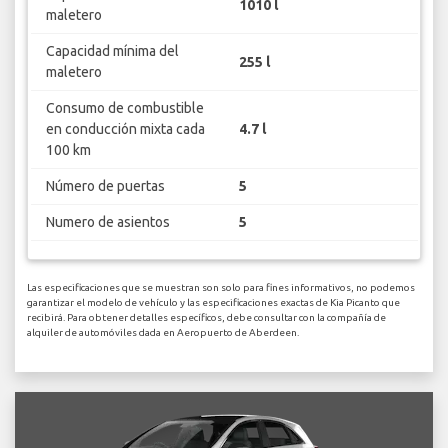
1010 l
maletero
Capacidad mínima del
255 l
maletero
Consumo de combustible
en conducción mixta cada
4.7 l
100 km
Número de puertas
5
Numero de asientos
5
Las especificaciones que se muestran son solo para fines informativos, no podemos
garantizar el modelo de vehículo y las especificaciones exactas de Kia Picanto que
recibirá. Para obtener detalles específicos, debe consultar con la compañía de
alquiler de automóviles dada en Aeropuerto de Aberdeen.