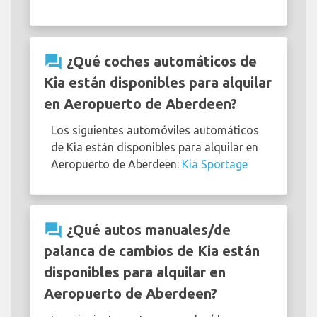
question_answer
¿Qué coches automáticos de
Kia están disponibles para alquilar
en Aeropuerto de Aberdeen?
Los siguientes automóviles automáticos
de Kia están disponibles para alquilar en
Aeropuerto de Aberdeen:
Kia Sportage
question_answer
¿Qué autos manuales/de
palanca de cambios de Kia están
disponibles para alquilar en
Aeropuerto de Aberdeen?