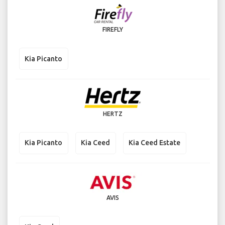
FIREFLY
Kia Picanto
HERTZ
Kia Picanto
Kia Ceed
Kia Ceed Estate
AVIS