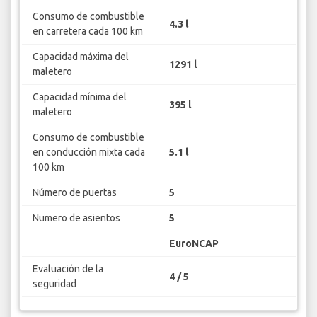
Consumo de combustible
4.3 l
en carretera cada 100 km
Capacidad máxima del
1291 l
maletero
Capacidad mínima del
395 l
maletero
Consumo de combustible
en conducción mixta cada
5.1 l
100 km
Número de puertas
5
Numero de asientos
5
EuroNCAP
Evaluación de la
4 / 5
seguridad