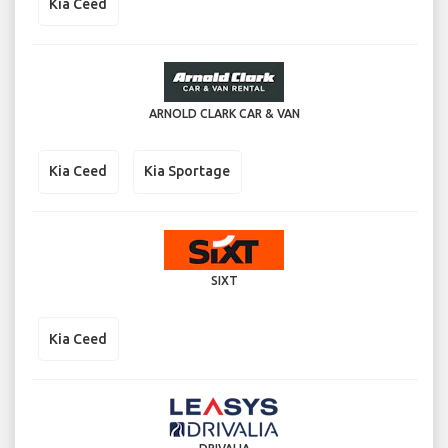
Kia Ceed
ARNOLD CLARK CAR & VAN
Kia Ceed
Kia Sportage
SIXT
Kia Ceed